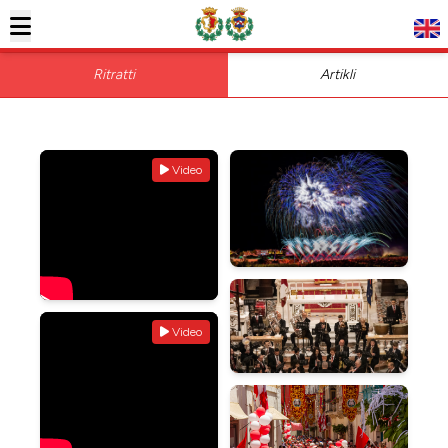
Ritratti
Artikli
Video
Video